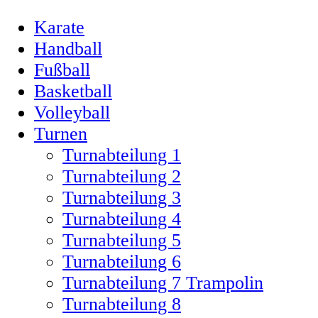
Karate
Handball
Fußball
Basketball
Volleyball
Turnen
Turnabteilung 1
Turnabteilung 2
Turnabteilung 3
Turnabteilung 4
Turnabteilung 5
Turnabteilung 6
Turnabteilung 7 Trampolin
Turnabteilung 8