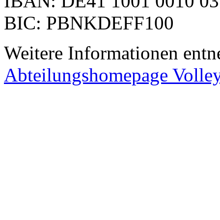
IBAN: DE41 1001 0010 03
BIC: PBNKDEFF100
Weitere Informationen entn
Abteilungshomepage Volley