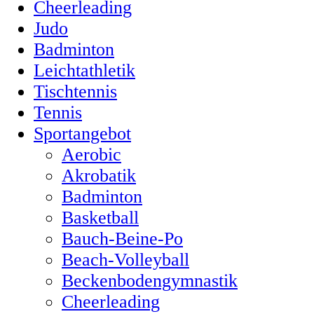
Cheerleading
Judo
Badminton
Leichtathletik
Tischtennis
Tennis
Sportangebot
Aerobic
Akrobatik
Badminton
Basketball
Bauch-Beine-Po
Beach-Volleyball
Beckenbodengymnastik
Cheerleading