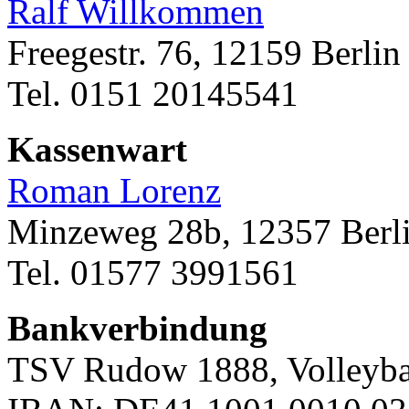
Ralf Willkommen
Freegestr. 76, 12159 Berlin
Tel. 0151 20145541
Kassenwart
Roman Lorenz
Minzeweg 28b, 12357 Berl
Tel. 01577 3991561
Bankverbindung
TSV Rudow 1888, Volleyba