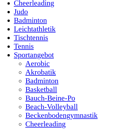
Cheerleading
Judo
Badminton
Leichtathletik
Tischtennis
Tennis
Sportangebot
Aerobic
Akrobatik
Badminton
Basketball
Bauch-Beine-Po
Beach-Volleyball
Beckenbodengymnastik
Cheerleading