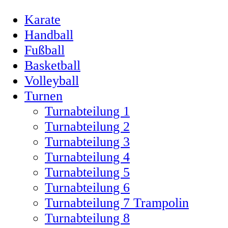
Karate
Handball
Fußball
Basketball
Volleyball
Turnen
Turnabteilung 1
Turnabteilung 2
Turnabteilung 3
Turnabteilung 4
Turnabteilung 5
Turnabteilung 6
Turnabteilung 7 Trampolin
Turnabteilung 8