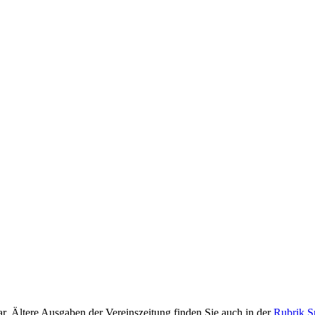
ar. Ältere Ausgaben der Vereinszeitung finden Sie auch in der
Rubrik S