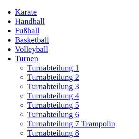
Karate
Handball
Fußball
Basketball
Volleyball
Turnen
Turnabteilung 1
Turnabteilung 2
Turnabteilung 3
Turnabteilung 4
Turnabteilung 5
Turnabteilung 6
Turnabteilung 7 Trampolin
Turnabteilung 8