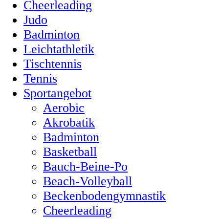
Cheerleading
Judo
Badminton
Leichtathletik
Tischtennis
Tennis
Sportangebot
Aerobic
Akrobatik
Badminton
Basketball
Bauch-Beine-Po
Beach-Volleyball
Beckenbodengymnastik
Cheerleading