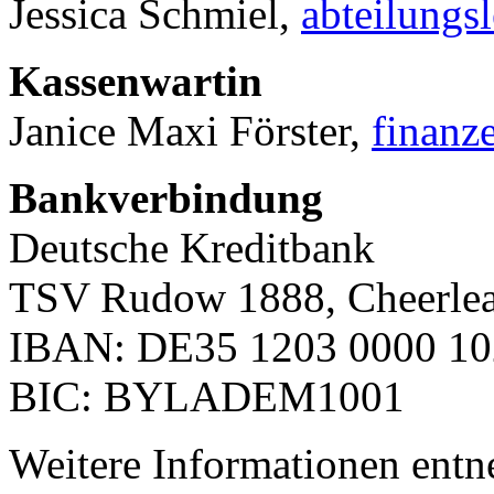
Jessica Schmiel,
abteilungs
Kassenwartin
Janice Maxi Förster,
finanz
Bankverbindung
Deutsche Kreditbank
TSV Rudow 1888, Cheerle
IBAN: DE35 1203 0000 10
BIC: BYLADEM1001
Weitere Informationen entn