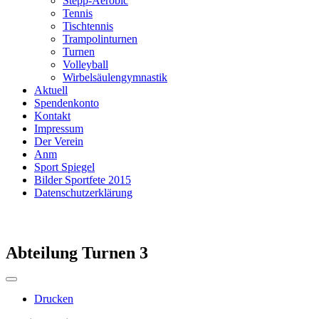
Stepp-Aerobic
Tennis
Tischtennis
Trampolinturnen
Turnen
Volleyball
Wirbelsäulengymnastik
Aktuell
Spendenkonto
Kontakt
Impressum
Der Verein
Anm
Sport Spiegel
Bilder Sportfete 2015
Datenschutzerklärung
Abteilung Turnen 3
Drucken