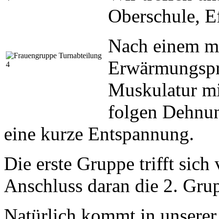
Oberschule, E
Nach einem m
Erwärmungspr
Muskulatur mi
folgen Dehnu
eine kurze Entspannung.
Die erste Gruppe trifft sic
Anschluss daran die 2. Gru
Natürlich kommt in unserer