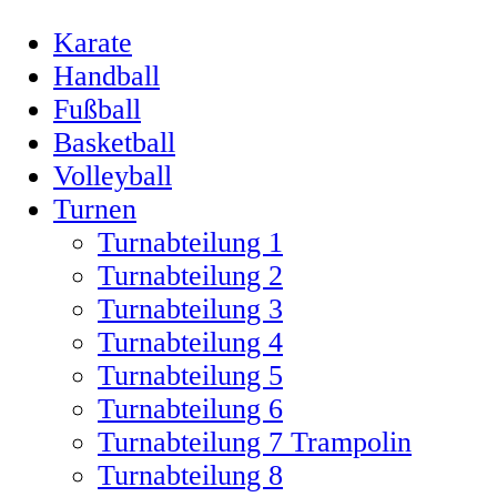
Karate
Handball
Fußball
Basketball
Volleyball
Turnen
Turnabteilung 1
Turnabteilung 2
Turnabteilung 3
Turnabteilung 4
Turnabteilung 5
Turnabteilung 6
Turnabteilung 7 Trampolin
Turnabteilung 8