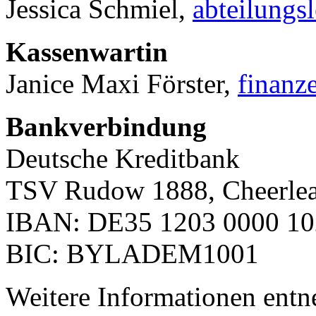
Jessica Schmiel,
abteilungs
Kassenwartin
Janice Maxi Förster,
finanz
Bankverbindung
Deutsche Kreditbank
TSV Rudow 1888, Cheerle
IBAN: DE35 1203 0000 10
BIC: BYLADEM1001
Weitere Informationen entn