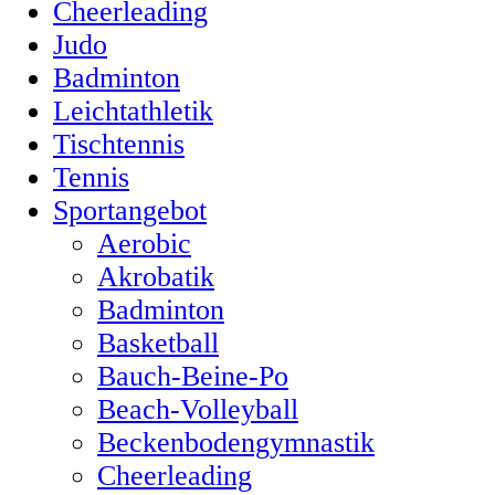
Cheerleading
Judo
Badminton
Leichtathletik
Tischtennis
Tennis
Sportangebot
Aerobic
Akrobatik
Badminton
Basketball
Bauch-Beine-Po
Beach-Volleyball
Beckenbodengymnastik
Cheerleading